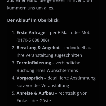
aus einer Hand. Sie genießen Ihr Event, wir
kümmern uns um alles.
Der Ablauf im Überblick:
Erste Anfrage
– per E Mail oder Mobil
(0170-5 888 086)
Beratung & Angebot
– individuell auf
Ihre Veranstaltung zugeschnitten
Terminfixierung
– verbindliche
Buchung Ihres Wunschtermins
Vorgespräch
– detaillierte Abstimmung
kurz vor der Veranstaltung
Anreise & Aufbau
– rechtzeitig vor
Einlass der Gäste