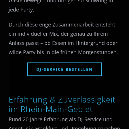
Gäste bewegt – und bringen so Schwung in
jede Party.
Durch diese enge Zusammenarbeit entsteht
ein individueller Mix, der genau zu Ihrem
Anlass passt – ob Essen im Hintergrund oder
wilde Party bis in die frühen Morgenstunden.
DJ-SERVICE BESTELLEN
Erfahrung & Zuverlässigkeit
im Rhein-Main-Gebiet
Rund 20 Jahre Erfahrung als DJ-Service und
Agentur in Frankfurt und Umgebung sprechen