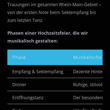
Trauungen im gesamten Rhein-Main-Gebiet –
von der ersten Note beim Sektempfang bis
zum letzten Tanz.
Phasen einer Hochzeitsfeier, die wir
musikalisch gestalten:
Phase
Musikalische Be
Empfang & Sektempfang
Dezente Hintergr
Dinner
Ruhige, stilvolle
Eröffnungstanz
Der besondere So